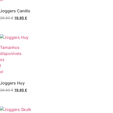
Joggers Canillo
39.90
€
19.95
€
Tamanhos
disponíveis
xs
l
xl
Joggers Huy
39.90
€
19.95
€