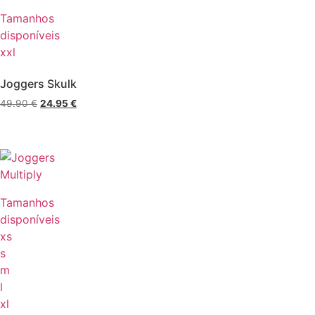
Tamanhos
disponíveis
xxl
Joggers Skulk
49.90
€
24.95
€
Tamanhos
disponíveis
xs
s
m
l
xl