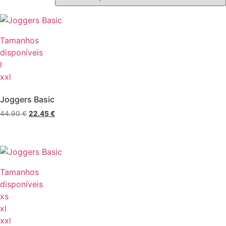
Tamanhos
disponíveis
l
xxl
Joggers Basic
44.90
€
22.45
€
Tamanhos
disponíveis
xs
xl
xxl