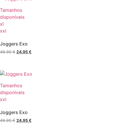
Tamanhos
disponíveis
xl
xxl
Joggers Exo
49.90
€
24.95
€
Tamanhos
disponíveis
xxl
Joggers Exo
49.90
€
24.95
€