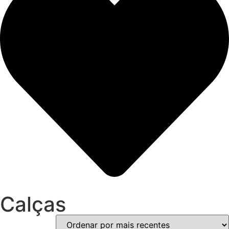
Calças