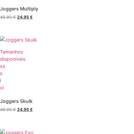
Joggers Multiply
49.90
€
24.95
€
Tamanhos
disponíveis
xs
s
l
xl
Joggers Skulk
49.90
€
24.95
€