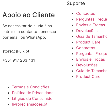
Suporte
Apoio ao Cliente
Contactos
Perguntas Frequ
Envios e Trocas
Se necessitar de ajuda é só
Devoluções
entrar em contacto connosco
Guia de Tamanh
por email ou WhatsApp.
Product Care
Contactos
store@skulk.pt
Perguntas Frequ
Envios e Trocas
+351 917 263 431
Devoluções
Guia de Tamanh
Product Care
Termos e Condições
Política de Privacidade
Litígios de Consumidor
livroreclamacoes.pt