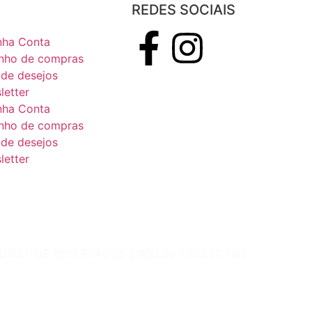
REDES SOCIAIS
nha Conta
inho de compras
 de desejos
letter
nha Conta
inho de compras
 de desejos
letter
 DIREITOS RESERVADOS |
WILLBE COLLECTIVE