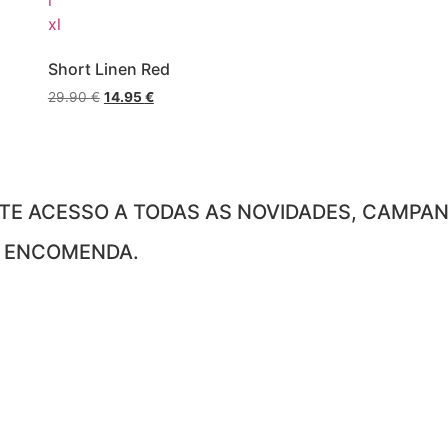
l
xl
Short Linen Red
29.90
€
14.95
€
E ACESSO A TODAS AS NOVIDADES, CAMPAN
A ENCOMENDA.