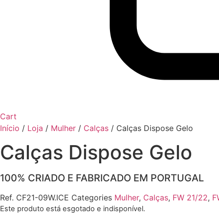
Cart
Início
/
Loja
/
Mulher
/
Calças
/
Calças Dispose Gelo
Calças Dispose Gelo
100% CRIADO E FABRICADO EM PORTUGAL
Ref.
CF21-09W.ICE
Categories
Mulher
,
Calças
,
FW 21/22
,
F
Este produto está esgotado e indisponível.