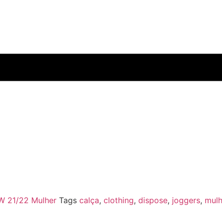
W 21/22 Mulher
Tags
calça
,
clothing
,
dispose
,
joggers
,
mulh