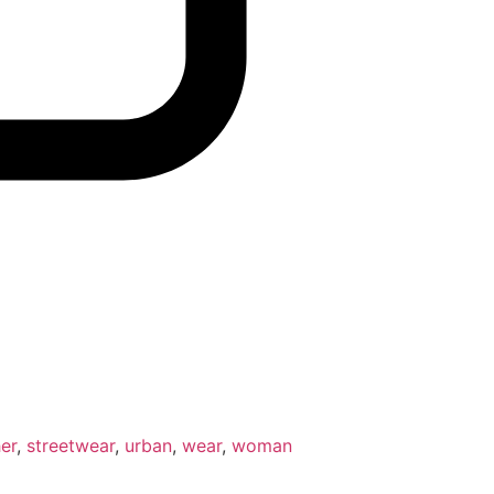
er
,
streetwear
,
urban
,
wear
,
woman