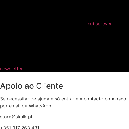
subscrever
newsletter
Apoio ao Cliente
Se necessitar de ajuda é só entrar em contacto connosco
por email ou WhatsApp.
store@skulk.pt
+351 917 263 431