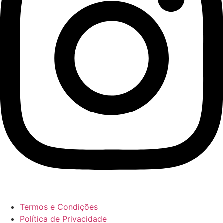
Termos e Condições
Política de Privacidade