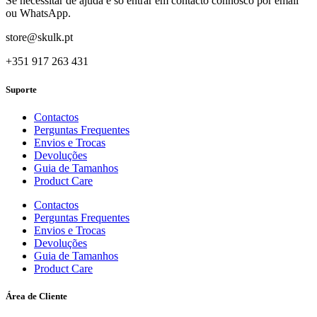
Se necessitar de ajuda é só entrar em contacto connosco por email
ou WhatsApp.
store@skulk.pt
+351 917 263 431
Suporte
Contactos
Perguntas Frequentes
Envios e Trocas
Devoluções
Guia de Tamanhos
Product Care
Contactos
Perguntas Frequentes
Envios e Trocas
Devoluções
Guia de Tamanhos
Product Care
Área de Cliente