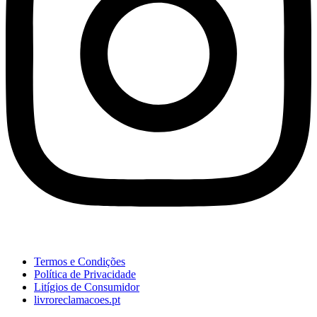
Termos e Condições
Política de Privacidade
Litígios de Consumidor
livroreclamacoes.pt