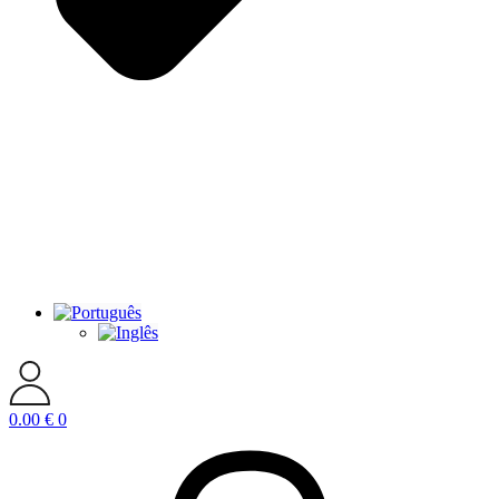
0.00
€
0