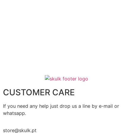
CUSTOMER CARE
If you need any help just drop us a line by e-mail or
whatsapp.
store@skulk.pt